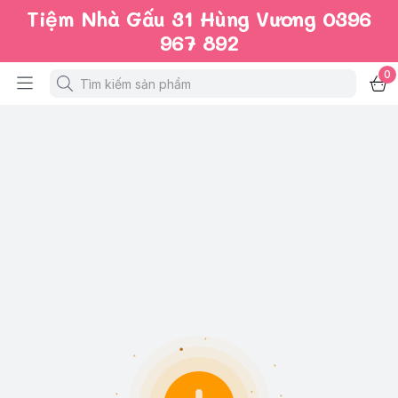
Tiệm Nhà Gấu 31 Hùng Vương 0396
967 892
0