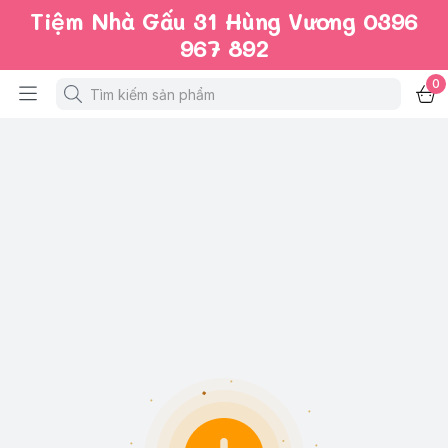
Tiệm Nhà Gấu 31 Hùng Vương 0396
967 892
0