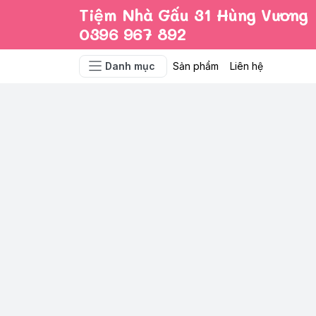
Tiệm Nhà Gấu 31 Hùng Vương
0396 967 892
Danh mục
Sản phẩm
Liên hệ