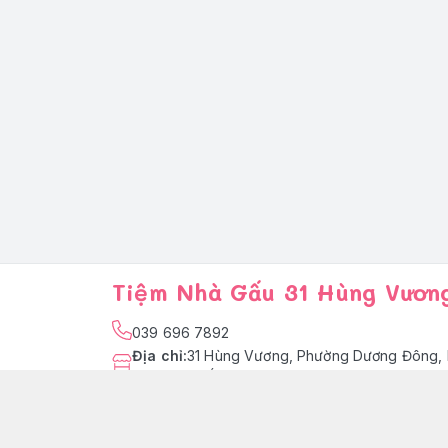
Tiệm Nhà Gấu 31 Hùng Vươn
039 696 7892
Địa chỉ
:
31 Hùng Vương, Phường Dương Đông, 
Quốc
facebook.com/tiemnhagaupq
039 696 7892