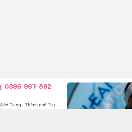
g 0396 967 892
Kiên Giang - Thành phố Phú