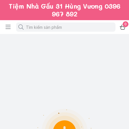
Tiệm Nhà Gấu 31 Hùng Vương 0396
967 892
0