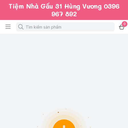
Tiệm Nhà Gấu 31 Hùng Vương 0396
967 892
0