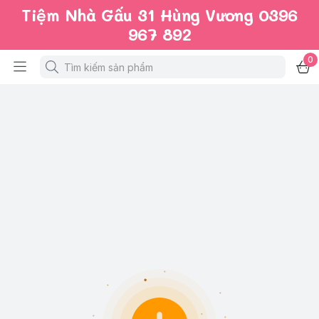
Tiệm Nhà Gấu 31 Hùng Vương 0396
967 892
0