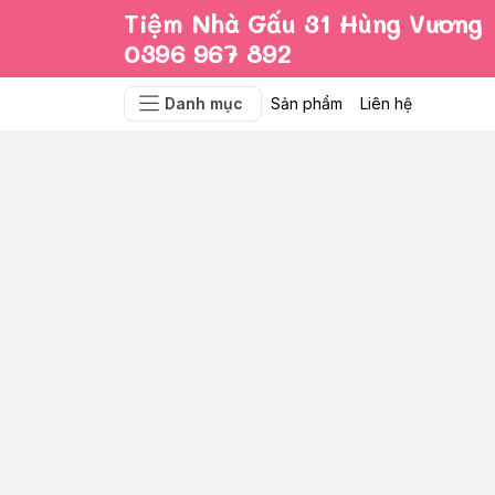
Tiệm Nhà Gấu 31 Hùng Vương
0396 967 892
Danh mục
Sản phẩm
Liên hệ