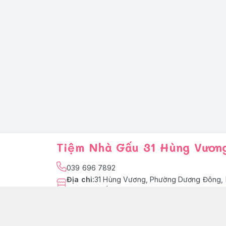
Tiệm Nhà Gấu 31 Hùng Vươn
039 696 7892
Địa chỉ
:
31 Hùng Vương, Phường Dương Đông, 
Quốc
facebook.com/tiemnhagaupq
039 696 7892