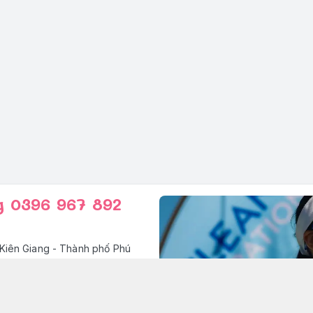
g 0396 967 892
Kiên Giang - Thành phố Phú