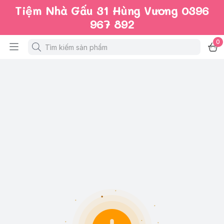
Tiệm Nhà Gấu 31 Hùng Vương 0396
967 892
0