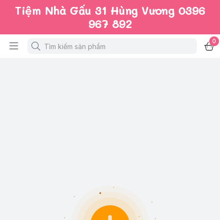
Tiệm Nhà Gấu 31 Hùng Vương 0396
967 892
0