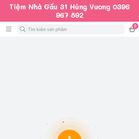
Tiệm Nhà Gấu 31 Hùng Vương 0396
967 892
0