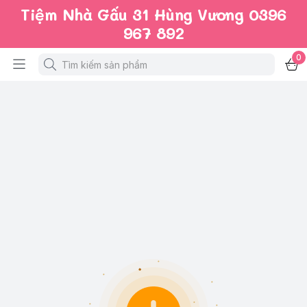
Tiệm Nhà Gấu 31 Hùng Vương 0396
967 892
0