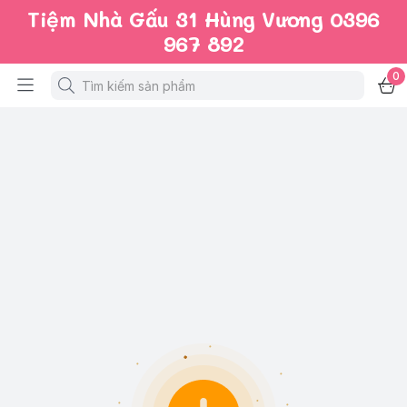
Tiệm Nhà Gấu 31 Hùng Vương 0396
967 892
0