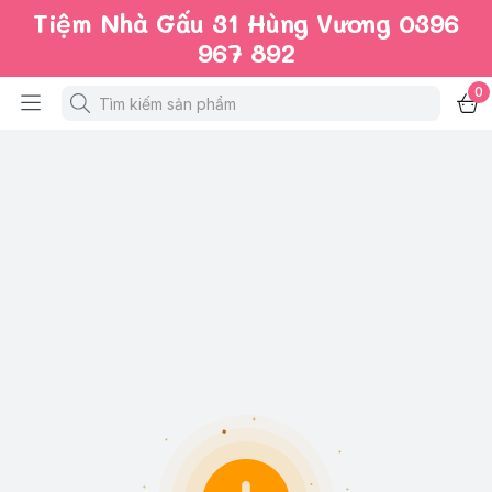
Tiệm Nhà Gấu 31 Hùng Vương 0396
967 892
0