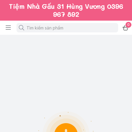
Tiệm Nhà Gấu 31 Hùng Vương 0396
967 892
0