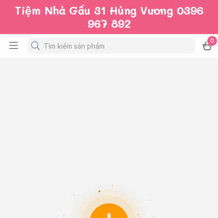
Tiệm Nhà Gấu 31 Hùng Vương 0396
967 892
0