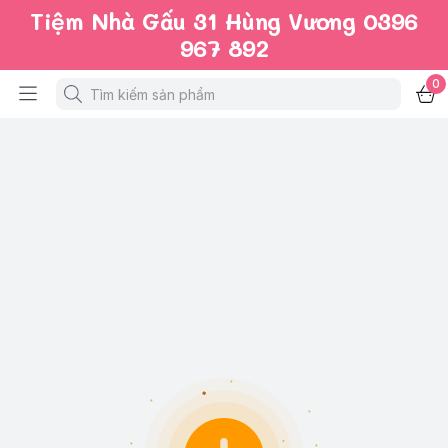
Tiệm Nhà Gấu 31 Hùng Vương 0396
967 892
0