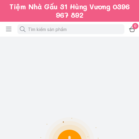
Tiệm Nhà Gấu 31 Hùng Vương 0396
967 892
0