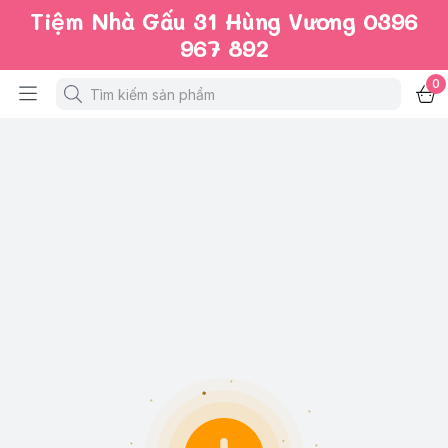
Tiệm Nhà Gấu 31 Hùng Vương 0396
967 892
0