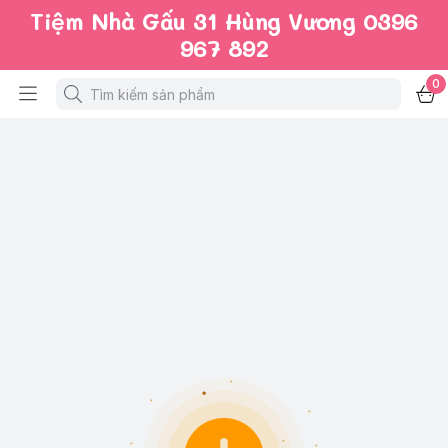
Tiệm Nhà Gấu 31 Hùng Vương 0396
967 892
0