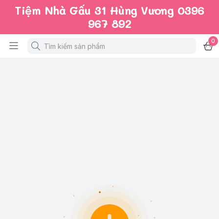
Tiệm Nhà Gấu 31 Hùng Vương 0396
967 892
0