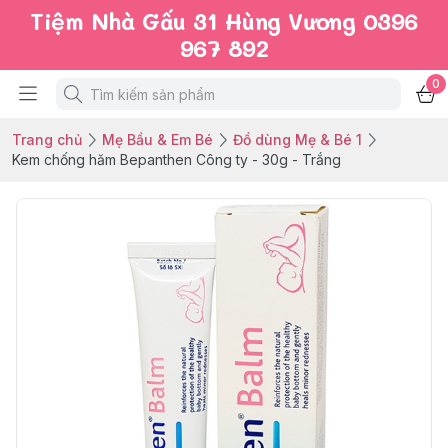
Tiệm Nhà Gấu 31 Hùng Vương 0396
967 892
0
Trang chủ
Mẹ Bầu & Em Bé
Đồ dùng Mẹ & Bé 1
Kem chống hăm Bepanthen Công ty - 30g - Trắng