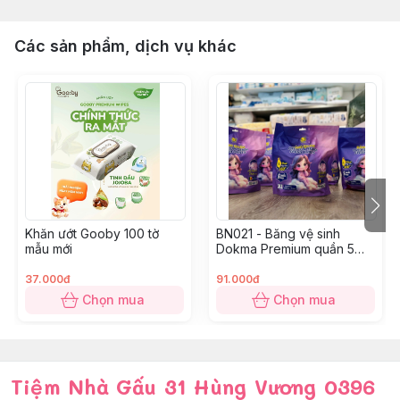
Các sản phẩm, dịch vụ khác
Khăn ướt Gooby 100 tờ
BN021 - Băng vệ sinh
mẫu mới
Dokma Premium quần 5
Miếng XL
37.000đ
91.000đ
Chọn mua
Chọn mua
Tiệm Nhà Gấu 31 Hùng Vương 0396