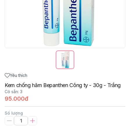
Yêu thích
Kem chống hăm Bepanthen Công ty - 30g - Trắng
Có sẵn
:
3
95.000đ
Số lượng