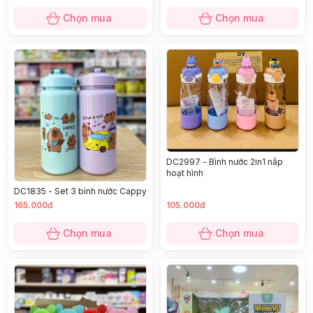
Chọn mua
Chọn mua
DC2997 - Bình nước 2in1 nắp
hoạt hình
DC1835 - Set 3 bình nước Cappy
165.000đ
105.000đ
Chọn mua
Chọn mua