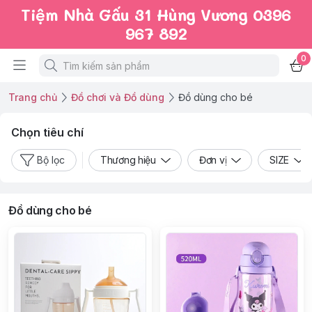
Tiệm Nhà Gấu 31 Hùng Vương 0396
967 892
0
Trang chủ
Đồ chơi và Đồ dùng
Đồ dùng cho bé
Chọn tiêu chí
Bộ lọc
Thương hiệu
Đơn vị
SIZE
Đồ dùng cho bé