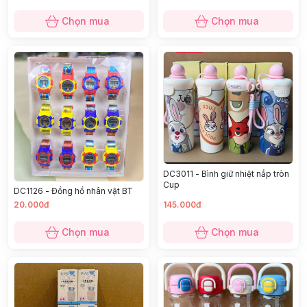
Chọn mua
Chọn mua
DC3011 - Bình giữ nhiệt nắp tròn
Cup
DC1126 - Đồng hồ nhân vật BT
20.000đ
145.000đ
Chọn mua
Chọn mua