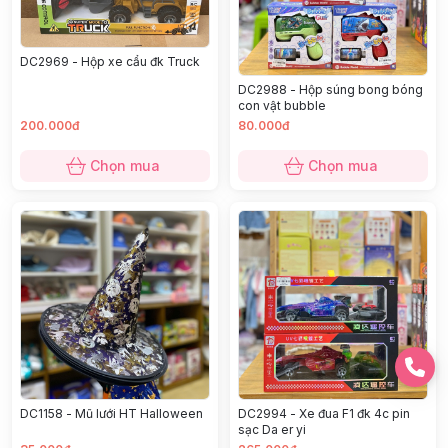
DC2969 - Hộp xe cẩu đk Truck
DC2988 - Hộp súng bong bóng
con vật bubble
200.000đ
80.000đ
Chọn mua
Chọn mua
DC1158 - Mũ lưới HT Halloween
DC2994 - Xe đua F1 đk 4c pin
sạc Da er yi