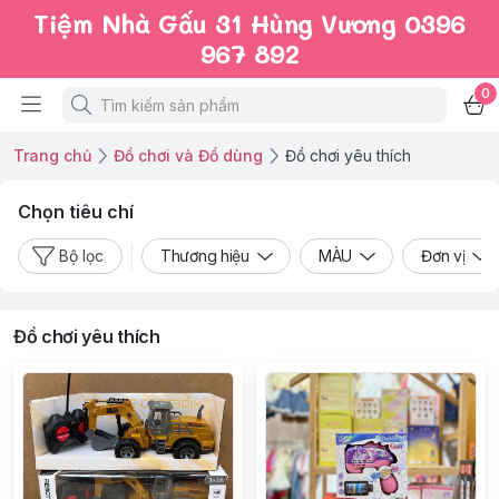
Tiệm Nhà Gấu 31 Hùng Vương 0396
967 892
0
Trang chủ
Đồ chơi và Đồ dùng
Đồ chơi yêu thích
Chọn tiêu chí
Bộ lọc
Thương hiệu
MÀU
Đơn vị
Đồ chơi yêu thích