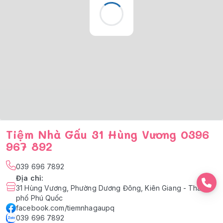
Tiệm Nhà Gấu 31 Hùng Vương 0396
967 892
039 696 7892
Địa chỉ
:
31 Hùng Vương, Phường Dương Đông, Kiên Giang - Thành
phố Phú Quốc
facebook.com/tiemnhagaupq
039 696 7892