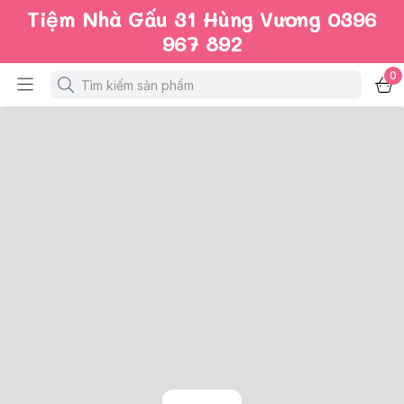
Tiệm Nhà Gấu 31 Hùng Vương 0396
967 892
0