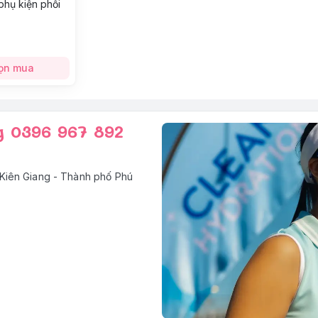
phụ kiện phối
ọn mua
g 0396 967 892
Kiên Giang - Thành phố Phú