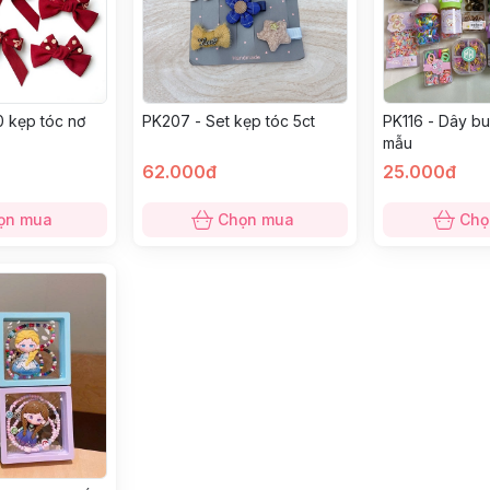
0 kẹp tóc nơ
PK207 - Set kẹp tóc 5ct
PK116 - Dây bu
mẫu
62.000đ
25.000đ
ọn mua
Chọn mua
Chọ