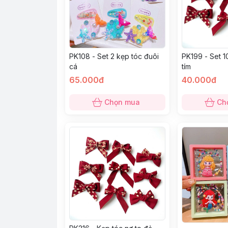
PK108 - Set 2 kẹp tóc đuôi
PK199 - Set 1
cá
tím
65.000đ
40.000đ
Chọn mua
Ch