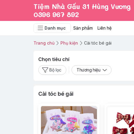
Tiệm Nhà Gấu 31 Hùng Vương
0396 967 892
Danh mục
Sản phẩm
Liên hệ
Trang chủ
Phụ kiện
Cài tóc bé gái
Chọn tiêu chí
Bộ lọc
Thương hiệu
Cài tóc bé gái