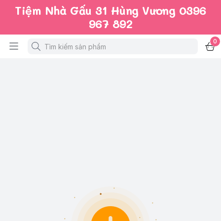
Tiệm Nhà Gấu 31 Hùng Vương 0396
967 892
0