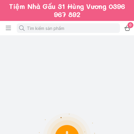
Tiệm Nhà Gấu 31 Hùng Vương 0396
967 892
0