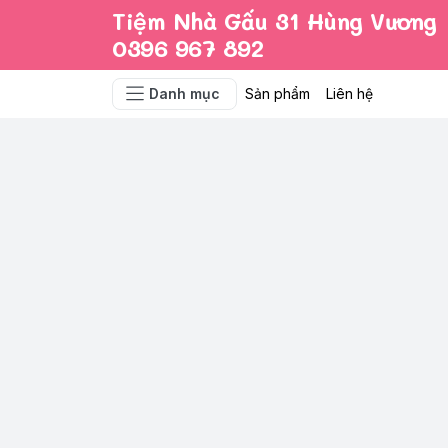
Tiệm Nhà Gấu 31 Hùng Vương
0396 967 892
Danh mục
Sản phẩm
Liên hệ