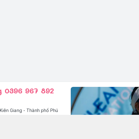
g 0396 967 892
Kiên Giang - Thành phố Phú