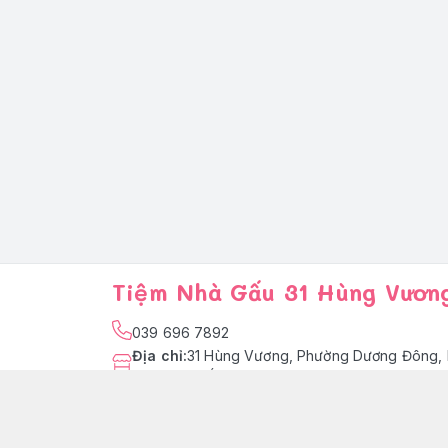
Tiệm Nhà Gấu 31 Hùng Vươn
039 696 7892
Địa chỉ
:
31 Hùng Vương, Phường Dương Đông, 
Quốc
facebook.com/tiemnhagaupq
039 696 7892