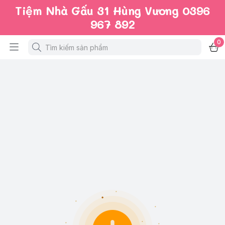
Tiệm Nhà Gấu 31 Hùng Vương 0396
967 892
0