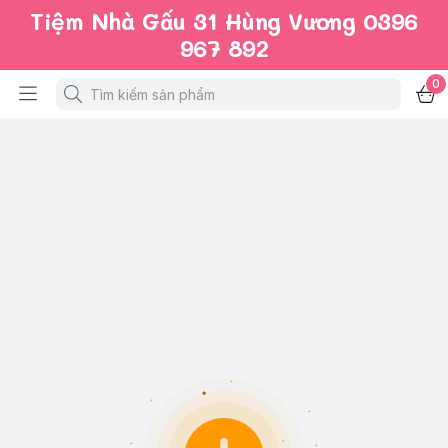
Tiệm Nhà Gấu 31 Hùng Vương 0396
967 892
0