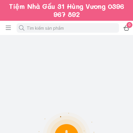
Tiệm Nhà Gấu 31 Hùng Vương 0396
967 892
0