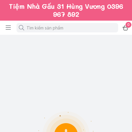
Tiệm Nhà Gấu 31 Hùng Vương 0396
967 892
0