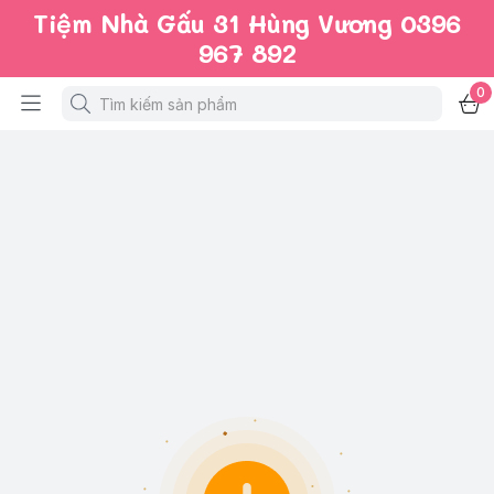
Tiệm Nhà Gấu 31 Hùng Vương 0396
967 892
0