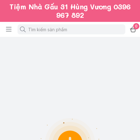
Tiệm Nhà Gấu 31 Hùng Vương 0396
967 892
0