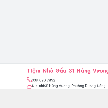
Tiệm Nhà Gấu 31 Hùng Vươn
039 696 7892
Địa chỉ
:
31 Hùng Vương, Phường Dương Đông, 
Quốc
facebook.com/tiemnhagaupq
039 696 7892