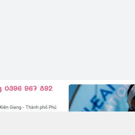
g 0396 967 892
Kiên Giang - Thành phố Phú