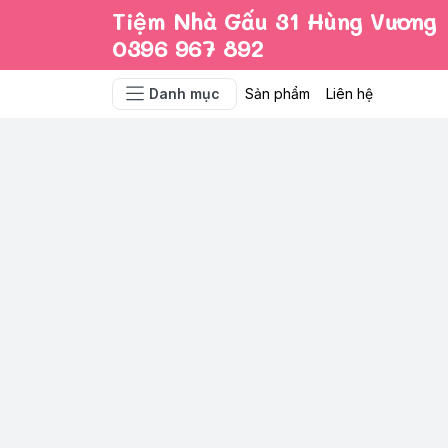
Tiệm Nhà Gấu 31 Hùng Vương
0396 967 892
Danh mục
Sản phẩm
Liên hệ