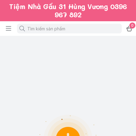
Tiệm Nhà Gấu 31 Hùng Vương 0396
967 892
0