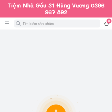
Tiệm Nhà Gấu 31 Hùng Vương 0396
967 892
0