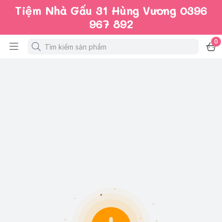
Tiệm Nhà Gấu 31 Hùng Vương 0396
967 892
0