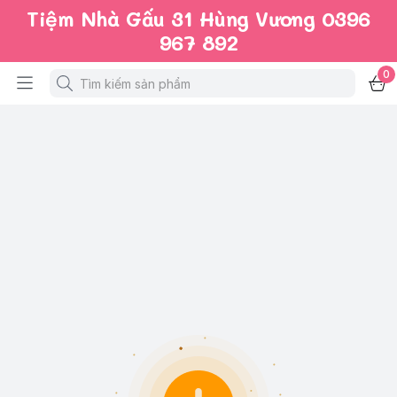
Tiệm Nhà Gấu 31 Hùng Vương 0396
967 892
0