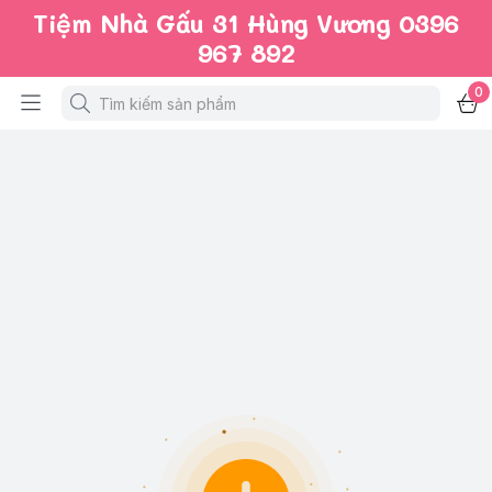
Tiệm Nhà Gấu 31 Hùng Vương 0396
967 892
0