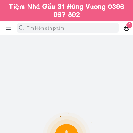
Tiệm Nhà Gấu 31 Hùng Vương 0396
967 892
0