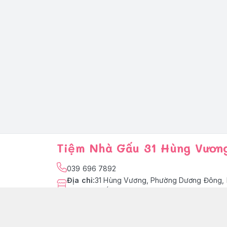
Tiệm Nhà Gấu 31 Hùng Vươn
039 696 7892
Địa chỉ
:
31 Hùng Vương, Phường Dương Đông, 
Quốc
facebook.com/tiemnhagaupq
039 696 7892