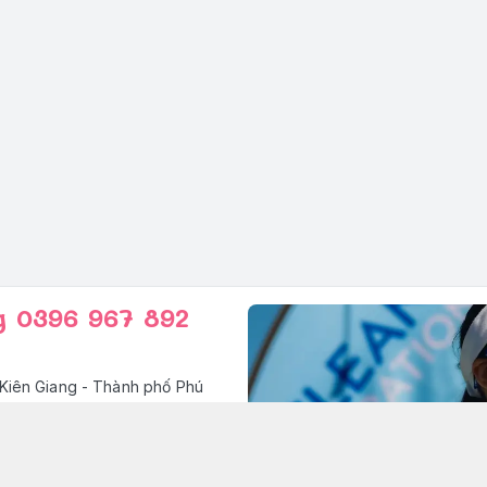
g 0396 967 892
Kiên Giang - Thành phố Phú