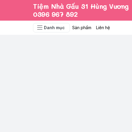
Tiệm Nhà Gấu 31 Hùng Vương
0396 967 892
Danh mục
Sản phẩm
Liên hệ