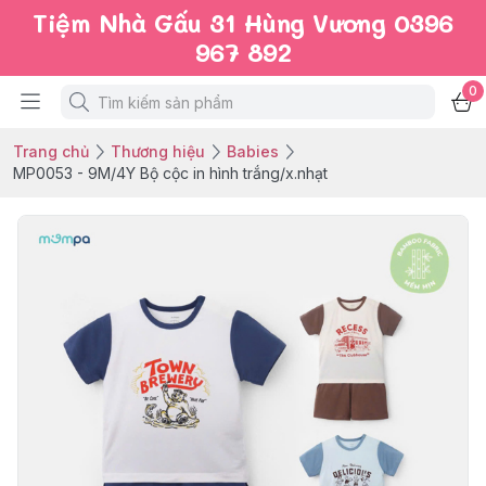
Tiệm Nhà Gấu 31 Hùng Vương 0396
967 892
0
Trang chủ
Thương hiệu
Babies
MP0053 - 9M/4Y Bộ cộc in hình trắng/x.nhạt