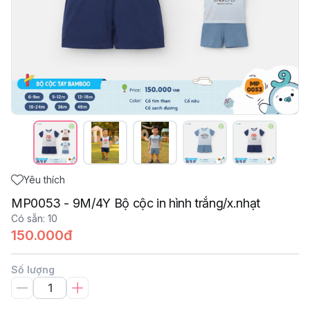
Yêu thích
MP0053 - 9M/4Y Bộ cộc in hình trắng/x.nhạt
Có sẵn
:
10
150.000đ
Số lượng