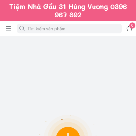
Tiệm Nhà Gấu 31 Hùng Vương 0396
967 892
0