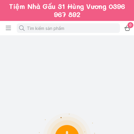
Tiệm Nhà Gấu 31 Hùng Vương 0396
967 892
0