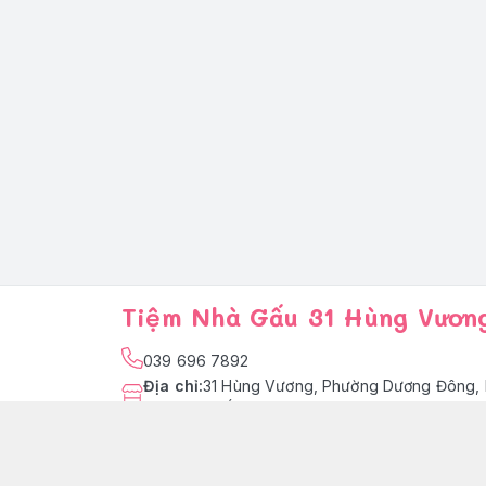
Tiệm Nhà Gấu 31 Hùng Vươn
039 696 7892
Địa chỉ
:
31 Hùng Vương, Phường Dương Đông, 
Quốc
facebook.com/tiemnhagaupq
039 696 7892