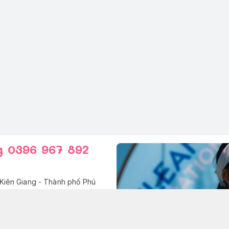
g 0396 967 892
Kiên Giang - Thành phố Phú