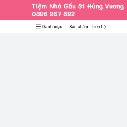
Tiệm Nhà Gấu 31 Hùng Vương
0396 967 892
Danh mục
Sản phẩm
Liên hệ