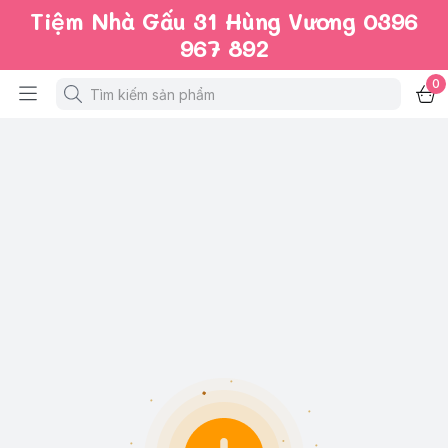
Tiệm Nhà Gấu 31 Hùng Vương 0396
967 892
0