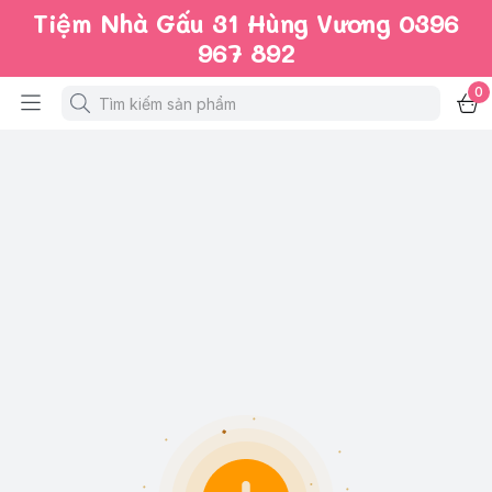
Tiệm Nhà Gấu 31 Hùng Vương 0396
967 892
0