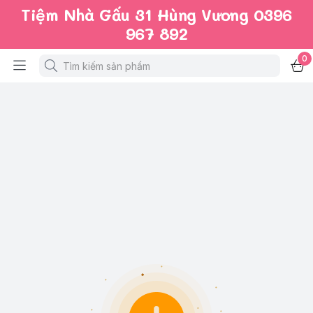
Tiệm Nhà Gấu 31 Hùng Vương 0396
967 892
0