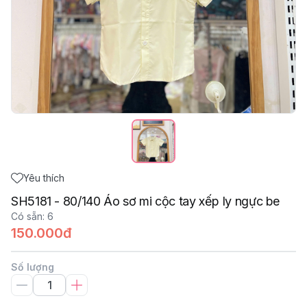
Yêu thích
SH5181 - 80/140 Áo sơ mi cộc tay xếp ly ngực be
Có sẵn
:
6
150.000đ
Số lượng