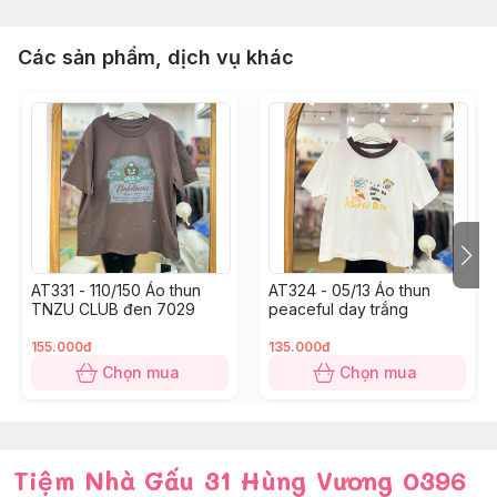
Các sản phẩm, dịch vụ khác
AT331 - 110/150 Áo thun
AT324 - 05/13 Áo thun
TNZU CLUB đen 7029
peaceful day trắng
155.000đ
135.000đ
Chọn mua
Chọn mua
Tiệm Nhà Gấu 31 Hùng Vương 0396